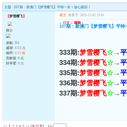
主题 :
337期：新澳门【梦雪樱飞】平特一肖！放心跟踪！
楼主
发表于: 2025-12-02 23:01
【
梦雪樱飞
】
u
回复
u
编辑
u
337期：新澳门【梦雪樱飞】平
骑士
发帖:
311
威望:
1115 点
333期:
梦雪樱飞
☆
→
平
铜币:
1115 枚
贡献值:
0 点
334期:
梦雪樱飞
☆
→
平
好评度:
0 点
335期:
梦雪樱飞
☆
→
平
336期:
梦雪樱飞
☆
→
平
337期:
梦雪樱飞
☆
→
平
<<
1
2
3
4
5
>>
[共
19
页] Go