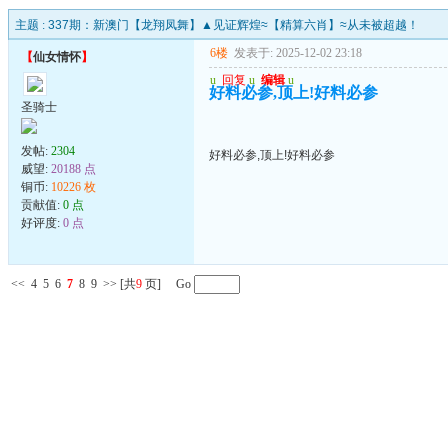
主题 :
337期：新澳门【龙翔凤舞】▲见证辉煌≈【精算六肖】≈从未被超越！
6楼
发表于: 2025-12-02 23:18
【
仙女情怀
】
u
回复
u
编辑
u
好料必参,顶上!好料必参
圣骑士
发帖:
2304
好料必参,顶上!好料必参
威望:
20188 点
铜币:
10226 枚
贡献值:
0 点
好评度:
0 点
<<
4
5
6
7
8
9
>>
[共
9
页] Go