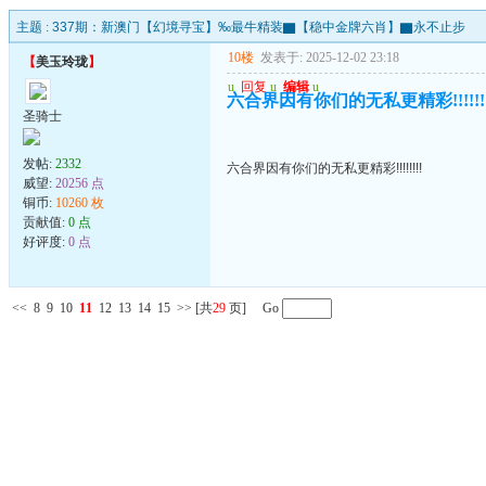
主题 :
337期：新澳门【幻境寻宝】‰最牛精装▇【稳中金牌六肖】▇永不止步
10楼
发表于: 2025-12-02 23:18
【
美玉玲珑
】
u
回复
u
编辑
u
六合界因有你们的无私更精彩!!!!!!!
圣骑士
发帖:
2332
六合界因有你们的无私更精彩!!!!!!!!
威望:
20256 点
铜币:
10260 枚
贡献值:
0 点
好评度:
0 点
<<
8
9
10
11
12
13
14
15
>>
[共
29
页] Go