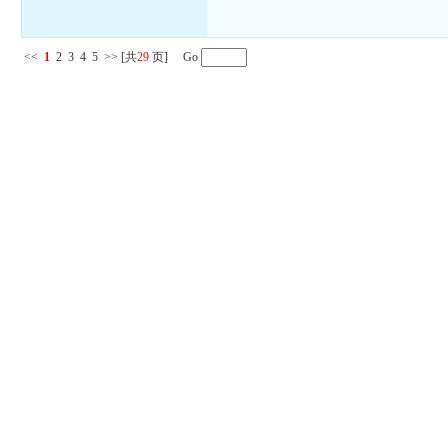
<<
1
2
3
4
5
>>
[共
29
页] Go