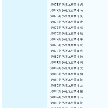
第071期 另版九宫禁肖 虎
第072期 另版九宫禁肖 马
第073期 另版九宫禁肖 兔
第074期 另版九宫禁肖 虎
第075期 另版九宫禁肖 猪
第076期 另版九宫禁肖 蛇
第077期 另版九宫禁肖 牛
第078期 另版九宫禁肖 蛇
第079期 另版九宫禁肖 猴
第080期 另版九宫禁肖 鸡
第081期 另版九宫禁肖 鸡
第082期 另版九宫禁肖 龙
第083期 另版九宫禁肖 狗
第084期 另版九宫禁肖 蛇
第085期 另版九宫禁肖 龙
第086期 另版九宫禁肖 猪
第087期 另版九宫禁肖 马
第088期 另版九宫禁肖 蛇