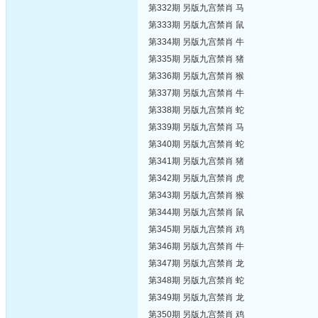
第332期 另版九宫禁肖 马
第333期 另版九宫禁肖 鼠
第334期 另版九宫禁肖 牛
第335期 另版九宫禁肖 猪
第336期 另版九宫禁肖 猴
第337期 另版九宫禁肖 牛
第338期 另版九宫禁肖 蛇
第339期 另版九宫禁肖 马
第340期 另版九宫禁肖 蛇
第341期 另版九宫禁肖 猪
第342期 另版九宫禁肖 虎
第343期 另版九宫禁肖 猴
第344期 另版九宫禁肖 鼠
第345期 另版九宫禁肖 鸡
第346期 另版九宫禁肖 牛
第347期 另版九宫禁肖 龙
第348期 另版九宫禁肖 蛇
第349期 另版九宫禁肖 龙
第350期 另版九宫禁肖 鸡