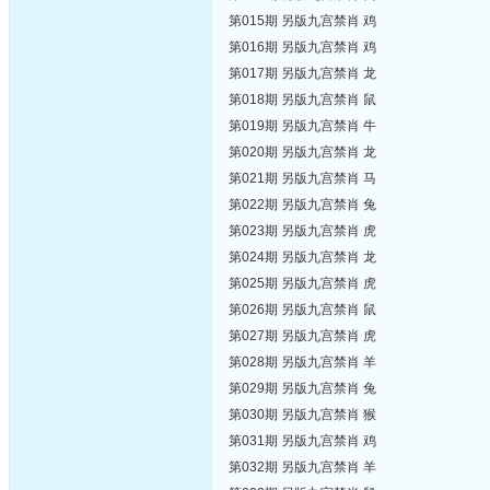
第015期 另版九宫禁肖 鸡
第016期 另版九宫禁肖 鸡
第017期 另版九宫禁肖 龙
第018期 另版九宫禁肖 鼠
第019期 另版九宫禁肖 牛
第020期 另版九宫禁肖 龙
第021期 另版九宫禁肖 马
第022期 另版九宫禁肖 兔
第023期 另版九宫禁肖 虎
第024期 另版九宫禁肖 龙
第025期 另版九宫禁肖 虎
第026期 另版九宫禁肖 鼠
第027期 另版九宫禁肖 虎
第028期 另版九宫禁肖 羊
第029期 另版九宫禁肖 兔
第030期 另版九宫禁肖 猴
第031期 另版九宫禁肖 鸡
第032期 另版九宫禁肖 羊