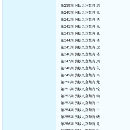
第239期 另版九宫禁肖 鸡
第240期 另版九宫禁肖 鼠
第241期 另版九宫禁肖 猪
第242期 另版九宫禁肖 鼠
第243期 另版九宫禁肖 兔
第244期 另版九宫禁肖 猪
第245期 另版九宫禁肖 虎
第246期 另版九宫禁肖 猪
第247期 另版九宫禁肖 鸡
第248期 另版九宫禁肖 鼠
第249期 另版九宫禁肖 马
第250期 另版九宫禁肖 龙
第251期 另版九宫禁肖 蛇
第252期 另版九宫禁肖 狗
第253期 另版九宫禁肖 牛
第254期 另版九宫禁肖 牛
第255期 另版九宫禁肖 猪
第256期 另版九宫禁肖 龙