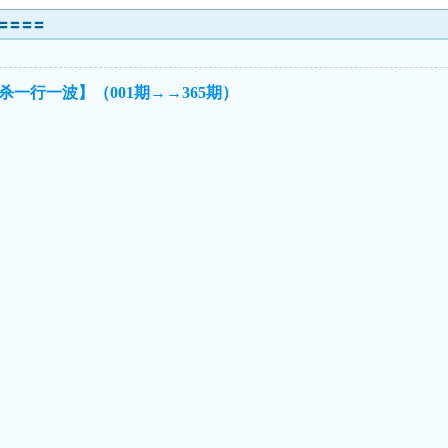
〓〓〓〓〓
杀一行一波】（001期→→365期）