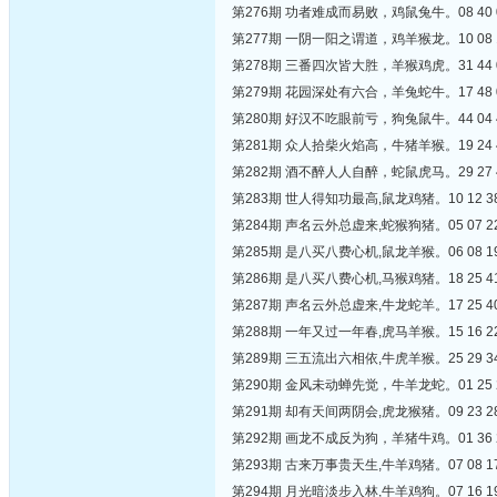
第276期 功者难成而易败，鸡鼠兔牛。08 40 0
第277期 一阴一阳之谓道，鸡羊猴龙。10 08 1
第278期 三番四次皆大胜，羊猴鸡虎。31 44 0
第279期 花园深处有六合，羊兔蛇牛。17 48 0
第280期 好汉不吃眼前亏，狗兔鼠牛。44 04 4
第281期 众人拾柴火焰高，牛猪羊猴。19 24 4
第282期 酒不醉人人自醉，蛇鼠虎马。29 27 4
第283期 世人得知功最高,鼠龙鸡猪。10 12 38
第284期 声名云外总虚来,蛇猴狗猪。05 07 22
第285期 是八买八费心机,鼠龙羊猴。06 08 19
第286期 是八买八费心机,马猴鸡猪。18 25 41
第287期 声名云外总虚来,牛龙蛇羊。17 25 40
第288期 一年又过一年春,虎马羊猴。15 16 22
第289期 三五流出六相依,牛虎羊猴。25 29 34
第290期 金风未动蝉先觉，牛羊龙蛇。01 25 2
第291期 却有天间两阴会,虎龙猴猪。09 23 28
第292期 画龙不成反为狗，羊猪牛鸡。01 36 2
第293期 古来万事贵天生,牛羊鸡猪。07 08 17
第294期 月光暗淡步入林,牛羊鸡狗。07 16 19