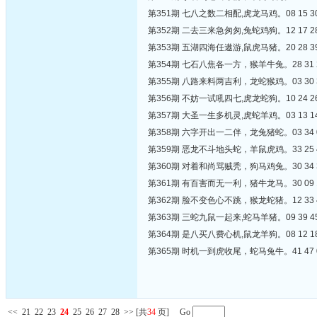
第351期 七八之数二相配,虎龙马鸡。08 15 30
第352期 二去三来急匆匆,兔蛇鸡狗。12 17 28
第353期 五湖四海任遨游,鼠虎马猪。20 28 39
第354期 七石八焦各一方，猴羊牛兔。28 31 2
第355期 八路来料两吉利，龙蛇猴鸡。03 30 3
第356期 不妨一试吼四七,虎龙蛇狗。10 24 26
第357期 大圣一生多机灵,虎蛇羊鸡。03 13 14
第358期 六字开出一二伴，龙兔猪蛇。03 34 0
第359期 恶龙不斗地头蛇，羊鼠虎鸡。33 25 4
第360期 对着和尚骂贼秃，狗马鸡兔。30 34 3
第361期 有百害而无一利，猪牛龙马。30 09 1
第362期 脸不变色心不跳，猴龙蛇猪。12 33 4
第363期 三蛇九鼠一起来,蛇马羊猪。09 39 45
第364期 是八买八费心机,鼠龙羊狗。08 12 18
第365期 时机一到虎收尾，蛇马兔牛。41 47 0
<<
21
22
23
24
25
26
27
28
>>
[共
34
页] Go