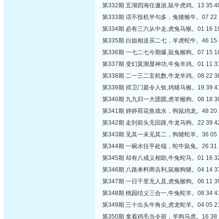
第332期 五湖四海任遨游,鼠牛虎鸡。13 35 40
第333期 话不投机半句多，兔猪猴牛。07 22 2
第334期 必有三六从中走,虎兔马猴。01 16 19
第335期 白姐相送买二七，羊虎蛇牛。46 15 4
第336期 一七二七今期爆,鼠兔猴狗。07 15 18
第337期 变幻莫测显神功,牛兔羊鸡。01 11 31
第338期 二一三二玄机数,牛龙羊鸡。08 22 38
第339期 捍卫门庭令人钦,鸡猪马猴。19 39 41
第340期 九九归一大团圆,虎羊猴狗。08 18 30
第341期 婷婷荷花鱼戏水，狗鼠鸡龙。48 20 2
第342期 走到前头无回路,牛龙马狗。22 39 42
第343期 见其一未见其二，狗猪蛇羊。36 05 3
第344期 一碗水往平处端，蛇牛鼠兔。26 31 1
第345期 却有八戒义相助,牛兔蛇马。01 16 32
第346期 八路来料两吉利,鼠猴狗猪。04 14 37
第347期 一日千里无人及,虎兔猴狗。06 11 39
第348期 桃园结义三合一,牛兔蛇羊。08 34 41
第349期 三十出头牛角尖,虎龙蛇羊。04 05 21
第350期 拿着鸡毛当令箭，羊狗马虎。16 38 2