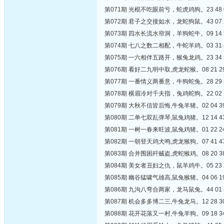
第071期 光棍不吃眼前亏，蛇虎鸡狗。23 48 0
第072期 君子之交接如水，龙蛇狗鼠。43 07 2
第073期 四水长流水帘洞，羊狗蛇牛。09 14 3
第074期 七八之数二相配，牛蛇羊鸡。03 31 4
第075期 一六相伴五路开，猴兔龙鸡。23 34 2
第076期 看好二九明中取,虎龙蛇猴。08 21 29
第077期 一番情义两番意，牛狗蛇兔。28 29 3
第078期 横眉冷对千夫指，兔鸡蛇狗。22 02 1
第079期 大秋不信皆后悔,牛兔羊猪。02 04 39
第080期 二单七双乱弹琴,鼠兔鸡猪。12 14 43
第081期 一树一春来旺波,鼠兔鸡猪。01 22 24
第082期 一朝登天鸡犬鸣,虎龙猴狗。07 41 47
第083期 合并围困歼贼盗,虎蛇猴鸡。08 20 38
第084期 美女者丑妇之仇，鼠羊鸡牛。05 23 2
第085期 幽谷猛啸气雄高,鼠兔猴猪。04 06 19
第086期 九沟八弯合两家，龙马鼠兔。44 01 4
第087期 机会多多博二三,牛兔龙马。12 28 30
第088期 花开花落又一村,牛兔羊狗。09 18 34