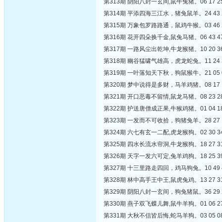
第313期 阴阳八封一玄间,鼠牛兔猪。06 17 25
第314期 平添四海三江水，猪兔鼠羊。24 43 2
第315期 万象包罗路路通，鼠鸡牛猴。03 46 2
第316期 花开四朵换千金,鼠兔马猪。06 43 47
第317期 一路风尘出乾坤,牛龙猴猪。10 20 36
第318期 幽谷猛啸气雄高，虎龙蛇兔。11 24 3
第319期 一叶落知天下秋，狗鼠猴牛。21 05 0
第320期 梦中说得是多财，马羊鸡猪。08 17 1
第321期 开口恶毒不留情,鼠龙马猪。08 23 28
第322期 护送唐僧成正果,牛猴鸡猪。01 04 18
第323期 一发而不可收拾，狗猪兔羊。28 27 1
第324期 六七有玄一二配,虎龙猴狗。02 30 34
第325期 四水长流水帘洞,牛龙猴狗。18 27 31
第326期 天字一发六可定,兔羊鸡狗。18 25 39
第327期 十三里路走四回，鸡马狗兔。10 49 4
第328期 林中高手王中王,鼠虎兔鸡。13 27 31
第329期 阴阳八封一玄间，狗兔猪鼠。36 29 2
第330期 燕子双飞蝶儿舞,鼠牛羊狗。01 06 27
第331期 大秋不信皆后悔,蛇马羊狗。03 05 08