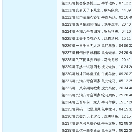
第220期 机会多多博二三,牛羊猴狗。07 12 27
第221期 真命天子下凡尘，猴马鼠虎。44 39 0
第222期 歌声清脆态婆娑,牛虎马鸡。02 16 40
第223期 嫩草怕霜霜怕日，龙牛虎羊。20 40 4
第224期 今期六合看四方，猴马狗鸡。04 16 4
第225期 工夫不负有心人，鸡狗马猴。15 11 2
第226期 一日千里无人及,鼠蛇羊猴。04 06 32
第227期 树倒孙散难相聚,鼠兔蛇羊。24 29 40
第228期 丢下耙儿弄扫帚，马兔龙猴。20 41 4
第229期 不妨一试吼四七,虎龙蛇狗。10 24 26
第230期 雄才武略坐江山,牛虎羊猪。09 20 27
第231期 九沟八弯合两家,鼠龙蛇马。05 12 25
第232期 一八今期将欲出,虎龙马猪。20 34 40
第233期 九沟八弯合两家,蛇马鸡狗。25 28 48
第234期 五百年前一家人,牛马羊猴。15 17 20
第235期 灵码一七显现见,鼠牛龙马。04 15 31
第236期 喜登九天七夕会，虎鸡猪兔。12 15 3
第237期 是八买八费心机,牛兔龙猴。02 08 30
第238期 四弦一曲奏新章,鼠兔龙狗。06 22 30