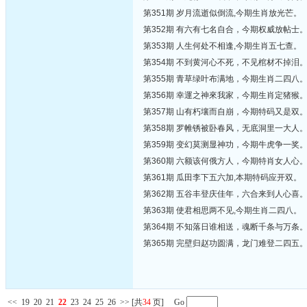
第351期 岁月流逝似倒流,今期生肖放光芒。
第352期 有六有七名自合，今期权威放帖士
第353期 人生何处不相逢,今期生肖五七查。
第354期 不到黄河心不死，不见棺材不掉泪
第355期 青草绿叶布满地，今期生肖二四八
第356期 幸運之神來我家，今期生肖定猪猴
第357期 山有朽壤而自崩，今期特码又是双
第358期 罗帷锈被卧春风，无底洞里一大人
第359期 变幻莫测显神功，今期牛虎争一奖
第360期 六额该何俄方人，今期特肖女人心
第361期 瓜田李下五六加,本期特码应开双。
第362期 五谷丰登庆佳年，六合来到人心喜
第363期 使君相思两不见,今期生肖二四八。
第364期 不知落日谁相送，魂断千条与万条
第365期 完壁归赵功圆满，龙门难登二四五
<<
19
20
21
22
23
24
25
26
>>
[共
34
页] Go