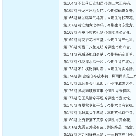
第164期 不知落日谁相送,今期三六正有码。
第165期 强龙不压地头蛇，今期特码奇又奇
第166期 幽谷猛啸气雄高，今期生肖找荷花
第167期 称心如意七字码，今期生肖东北方
第168期 合单小数玄机到,今期卖单必定死。
第169期 梅花杏花照玉堂，今期生肖三七加
第170期 何惜二八施光明,今期生肖出六合。
第171期 死后还把自身献，今期特码定开单
第172期 桃花潭水深千尺，今期生肖在北边
第173期 不知横财何时发，今期生肖实难猜
第174期 期 曹操仓亭破本初，风雨同舟见三
第175期 观音赴会问原因，小圣施威降大圣
第176期 风调雨顺报喜事,今期生肖来得猛。
第177期 它国风情今再现,今期生肖定龙蛇。
第178期 春夏秋冬都平安，今期六合有玄机
第179期 无钱莫买牛羊马，本期玄机诗中寻
第180期 上穷碧落下黄泉,今期生肖开金花。
第181期 九霄云外没有蓝，到头终是一场空
第182期 六九刚好被三除，一三独立在门外