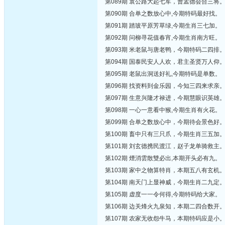
第089期 袁公路大起七军，曹孟德会合三将
第090期 合单之数放心中,今期特码最好找。
第091期 踏玻平原芳草绿,今期生肖三七加。
第092期 问柳寻花值春宵,今期生肖南方旺。
第093期 米老鼠与唐老鸭，今期特码二四排
第094期 国泰民安人人欢，君主圣贤万人仰
第095期 老鼠出洞送好礼,今期特码是单数。
第096期 找资料到金乐园，今知三四来求亲
第097期 生意兴隆才禄进，今期慧眼识英雄
第098期 一心一意看中猴,今期生肖有火花。
第099期 合单之数放心中，今期待会景色好
第100期 畜中只有三只爪，今期生肖三五加
第101期 刘玄德携民渡江，赵子龙单骑救主
第102期 煙消雲散雙必出,本期开头必有九。
第103期 家中之物算特肖，本期五八有玄机
第104期 南天门上显神威，今期生肖二九定
第105期 虚度一一令何得,今期特码给大家。
第106期 边关烽火九泉知，本期二四合数开
第107期 农家无收怨牛马，本期特码应是小