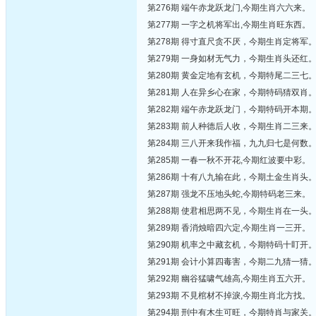
第276期 端午赤龙跃龙门,今期生肖六六来。
第277期 一字之机将军出,今期生肖旺东西。
第278期 得寸直尺贪不厌，今期生肖定将军
第279期 一身如材无气力，今期生肖头还红
第280期 黄金定地有玄机，今期特尾二三七
第281期 人在异乡心在家，今期特码猜双肖
第282期 端午赤龙跃龙门，今期特码开本期
第283期 前人种德后人收，今期生肖二三来
第284期 三八开来我作福，九九归七是何数
第285期 一春一秋不开花,今期红波要中彩。
第286期 十有八九输在此，今期土金生肖头
第287期 强龙不压地头蛇,今期特码老三来。
第288期 使君相思两不见，今期生肖在一头
第289期 香消烛暗四六定,今期生肖一三开。
第290期 机率之中藏玄机，今期特码十盯开
第291期 会计小算四毒害，今期二九猜一猜
第292期 幽谷猛啸气雄高,今期生肖五六开。
第293期 不見棺材不掉淚,今期生肖北方找。
第294期 刑中有木生可旺，今期特肖与家关