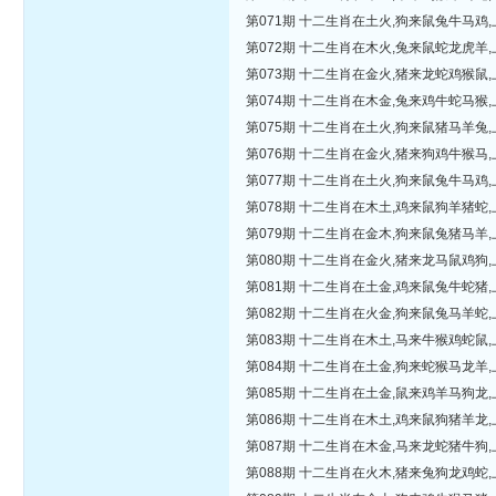
第071期 十二生肖在土火,狗来鼠兔牛马鸡
第072期 十二生肖在木火,兔来鼠蛇龙虎羊
第073期 十二生肖在金火,猪来龙蛇鸡猴鼠
第074期 十二生肖在木金,兔来鸡牛蛇马猴
第075期 十二生肖在土火,狗来鼠猪马羊兔
第076期 十二生肖在金火,猪来狗鸡牛猴马
第077期 十二生肖在土火,狗来鼠兔牛马鸡
第078期 十二生肖在木土,鸡来鼠狗羊猪蛇
第079期 十二生肖在金木,狗来鼠兔猪马羊
第080期 十二生肖在金火,猪来龙马鼠鸡狗
第081期 十二生肖在土金,鸡来鼠兔牛蛇猪
第082期 十二生肖在火金,狗来鼠兔马羊蛇
第083期 十二生肖在木土,马来牛猴鸡蛇鼠
第084期 十二生肖在土金,狗来蛇猴马龙羊
第085期 十二生肖在土金,鼠来鸡羊马狗龙
第086期 十二生肖在木土,鸡来鼠狗猪羊龙
第087期 十二生肖在木金,马来龙蛇猪牛狗
第088期 十二生肖在火木,猪来兔狗龙鸡蛇