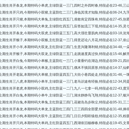
,上期生肖开条龙,本期特码小单虎,主绿防蓝一三门,四时之外四时春,特段必在23-46,三
,上期生肖开只鸡,今期特码小双猪,主蓝防红二三门,身临其境才知险,特段必在06-24,九
,上期生肖开只猪,本期特码大单兔,主绿防红四五门,准敢肯定四珠有,特段必在27-45,别
,上期生肖开只牛,今期特码大单龙,主绿防红四五门,应答如流三下现,特段必在14-35,灵
,上期生肖开条龙,今期特码大双虎,主绿防蓝三五门,高大强壮显肌肉,特段必在03-18,沧
,上期生肖开猴子,本期特码小双猴,主红防蓝一三门,得意还论八月花,特段必在12-37,依
,上期生肖开小羊,本期特码大双龙,主红防绿三四门,生意兴隆薄利销,特段必在34-48,一
,上期生肖开猴子,本期特码大双龙,主绿防蓝三五门,走跳速度真过快,特段必在15-46,解
,上期生肖开白兔,今期特码小单猴,主蓝防红一三门,小童垂钓在湖边,特段必在09-21,四
,上期生肖开只鼠,今期特码大单龙,主绿防红四五门,偶木不慎回原形,特段必在14-37,仙
,上期生肖开老鼠,本期特码大单猪,主绿防蓝四五门,大街小巷四处走,特段必在31-46,
,上期生肖三八虎,本期特码小单羊,主绿防蓝一三门,老马识途有经验,特段必在12-34,同
,上期生肖开老虎,本期特码小双鸡,主红防蓝一二门,九八一七拿一码,特段必在22-43,度
,上期生肖开白兔,本期特码小单牛,主绿防蓝一三门,湖水静静鸟飞翔,特段必在12-37,银
,上期生肖开白兔,本期特码大单兔,主红防蓝三四门,花裙岛岛步秋尘,特段必在05-31,
,上期生肖开条龙,本期特码大单龙,主蓝防红三四门,三三四四全部爱,特段必在31-48,捧
,上期生肖开小狗,本期特码大双牛,主蓝防红三四门,日日夕阳听猿怨,特段必在12-35,
,上期生肖开只鸡,本期特码大单鸡,主红防蓝四五门,西湖依旧杨柳春,特段必在19-45,文