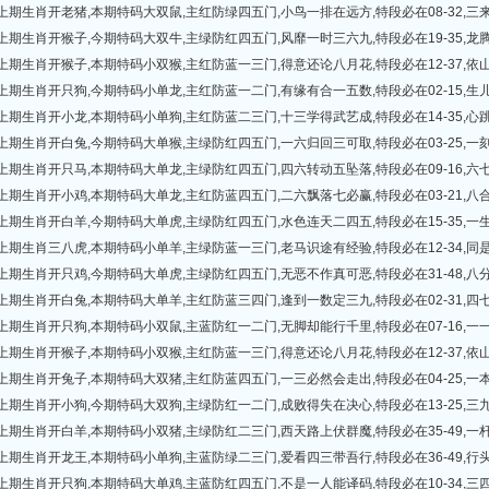
,上期生肖开老猪,本期特码大双鼠,主红防绿四五门,小鸟一排在远方,特段必在08-32,三
,上期生肖开猴子,今期特码大双牛,主绿防红四五门,风靡一时三六九,特段必在19-35,龙
,上期生肖开猴子,本期特码小双猴,主红防蓝一三门,得意还论八月花,特段必在12-37,依
,上期生肖开只狗,今期特码小单龙,主红防蓝一二门,有缘有合一五数,特段必在02-15,生
,上期生肖开小龙,本期特码小单狗,主红防蓝二三门,十三学得武艺成,特段必在14-35,心
,上期生肖开白兔,今期特码大单猴,主绿防红四五门,一六归回三可取,特段必在03-25,
,上期生肖开只马,本期特码大单龙,主绿防红四五门,四六转动五坠落,特段必在09-16,六
,上期生肖开小鸡,本期特码大单龙,主红防蓝四五门,二六飘落七必赢,特段必在03-21,八
,上期生肖开白羊,今期特码大单虎,主绿防红四五门,水色连天二四五,特段必在15-35,一
,上期生肖三八虎,本期特码小单羊,主绿防蓝一三门,老马识途有经验,特段必在12-34,
,上期生肖开只鸡,今期特码大单虎,主绿防红四五门,无恶不作真可恶,特段必在31-48,八
,上期生肖开白兔,本期特码大单羊,主红防蓝三四门,逢到一数定三九,特段必在02-31,四
,上期生肖开只狗,本期特码小双鼠,主蓝防红一二门,无脚却能行千里,特段必在07-16,一
,上期生肖开猴子,本期特码小双猴,主红防蓝一三门,得意还论八月花,特段必在12-37,
,上期生肖开兔子,本期特码大双猪,主红防蓝四五门,一三必然会走出,特段必在04-25,一
,上期生肖开小狗,今期特码大双狗,主绿防红一二门,成败得失在决心,特段必在13-25,三
,上期生肖开白羊,本期特码小双猪,主绿防红二三门,西天路上伏群魔,特段必在35-49,
,上期生肖开龙王,本期特码小单狗,主蓝防绿二三门,爱看四三带吾行,特段必在36-49,行
,上期生肖开只狗,本期特码大单鸡,主蓝防红四五门,不是一人能译码,特段必在10-34,三