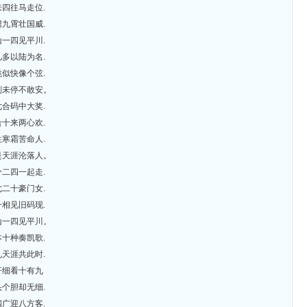
来四往马走位.
腾九霄壮国威.
山一四见平川.
儿多以陆为名.
跳似快像个弦.
一刻未停不敢安。
七合码中大奖.
合十来两心欢.
生寒霜苦命人.
同是天涯沦落人。
分二四一起走.
七二十豪门女.
一相见旧码现.
依山一四见平川。
本十种奏凯歌.
九天涯共此时.
一杆细看十有九
头个胆却无细.
四广迎八方客.