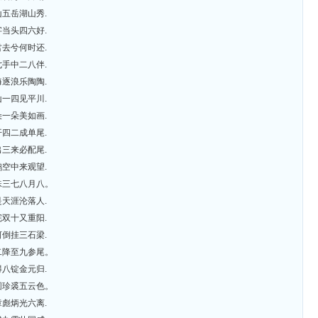
山五岳湖山秀.
字当头四六好.
君去兮何时还.
七手中二八伴.
海逐浪乐陶陶.
山一四见平川.
朵一朵美如画.
开四二成单尾.
出三来必配尾.
鹤空中来观望.
一珠三七八月八。
是天涯沦落人.
完双十又重阳.
河倒挂三石梁.
三二降至九参尾。
得八锭金元归.
粉圆珍裘五云色。
章彪炳光六离.