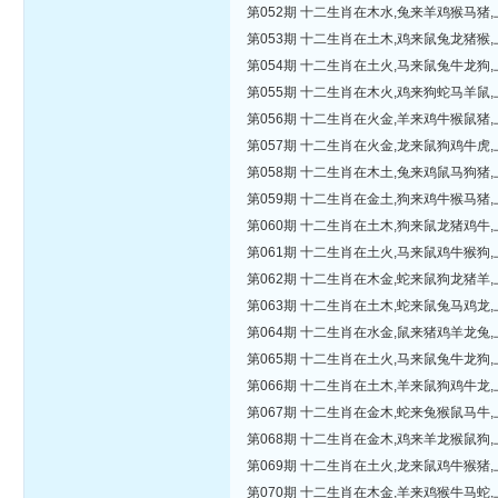
第052期 十二生肖在木水,兔来羊鸡猴马猪
第053期 十二生肖在土木,鸡来鼠兔龙猪猴
第054期 十二生肖在土火,马来鼠兔牛龙狗
第055期 十二生肖在木火,鸡来狗蛇马羊鼠
第056期 十二生肖在火金,羊来鸡牛猴鼠猪
第057期 十二生肖在火金,龙来鼠狗鸡牛虎
第058期 十二生肖在木土,兔来鸡鼠马狗猪
第059期 十二生肖在金土,狗来鸡牛猴马猪
第060期 十二生肖在土木,狗来鼠龙猪鸡牛
第061期 十二生肖在土火,马来鼠鸡牛猴狗
第062期 十二生肖在木金,蛇来鼠狗龙猪羊
第063期 十二生肖在土木,蛇来鼠兔马鸡龙
第064期 十二生肖在水金,鼠来猪鸡羊龙兔
第065期 十二生肖在土火,马来鼠兔牛龙狗
第066期 十二生肖在土木,羊来鼠狗鸡牛龙
第067期 十二生肖在金木,蛇来兔猴鼠马牛
第068期 十二生肖在金木,鸡来羊龙猴鼠狗
第069期 十二生肖在土火,龙来鼠鸡牛猴猪
第070期 十二生肖在木金,羊来鸡猴牛马蛇