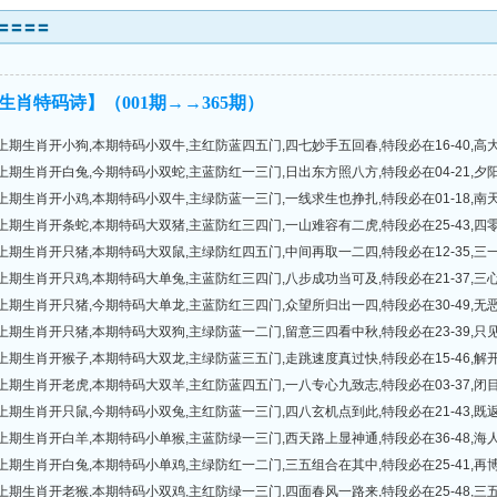
〓〓〓〓〓
生肖特码诗】（001期→→365期）
,上期生肖开小狗,本期特码小双牛,主红防蓝四五门,四七妙手五回春,特段必在16-40,高
,上期生肖开白兔,今期特码小双蛇,主蓝防红一三门,日出东方照八方,特段必在04-21,夕
,上期生肖开小鸡,本期特码小双牛,主绿防蓝一三门,一线求生也挣扎,特段必在01-18,南
,上期生肖开条蛇,本期特码大双猪,主蓝防红三四门,一山难容有二虎,特段必在25-43,
,上期生肖开只猪,本期特码大双鼠,主绿防红四五门,中间再取一二四,特段必在12-35,三
,上期生肖开只鸡,本期特码大单兔,主蓝防红三四门,八步成功当可及,特段必在21-37,三
,上期生肖开只猪,今期特码大单龙,主蓝防红三四门,众望所归出一四,特段必在30-49,无
,上期生肖开只猪,本期特码大双狗,主绿防蓝一二门,留意三四看中秋,特段必在23-39,只
,上期生肖开猴子,本期特码大双龙,主绿防蓝三五门,走跳速度真过快,特段必在15-46,
,上期生肖开老虎,本期特码大双羊,主红防蓝四五门,一八专心九致志,特段必在03-37,闭
,上期生肖开只鼠,今期特码小双兔,主红防蓝一三门,四八玄机点到此,特段必在21-43,既
,上期生肖开白羊,本期特码小单猴,主蓝防绿一三门,西天路上显神通,特段必在36-48,海
,上期生肖开白兔,本期特码小单鸡,主绿防红一二门,三五组合在其中,特段必在25-41,再
,上期生肖开老猴,本期特码小双鸡,主红防绿一三门,四面春风一路来,特段必在25-48,三