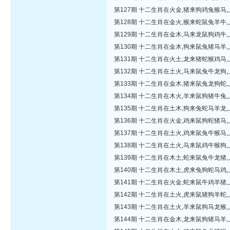
第127期 十二生肖在火金,猪来狗鸡兔猴马
第128期 十二生肖在金火,猴来蛇鼠兔羊牛
第129期 十二生肖在金木,马来龙鼠狗鸡牛
第130期 十二生肖在金木,狗来鼠兔猪马羊
第131期 十二生肖在火土,龙来猪蛇猴鸡马
第132期 十二生肖在土火,马来鼠兔牛龙狗
第133期 十二生肖在金木,猪来鼠兔龙狗蛇
第134期 十二生肖在木火,羊来鼠狗猪牛兔
第135期 十二生肖在土木,狗来兔蛇马羊龙
第136期 十二生肖在火金,鸡来鼠狗蛇猪马
第137期 十二生肖在土火,鸡来鼠兔牛猴马
第138期 十二生肖在土火,马来鼠鸡牛猴狗
第139期 十二生肖在木土,蛇来鼠兔牛龙猪
第140期 十二生肖在木土,虎来兔狗蛇马鸡
第141期 十二生肖在火金,蛇来鼠牛鸡羊猪
第142期 十二生肖在土火,虎来鼠猪狗羊蛇
第143期 十二生肖在土火,羊来鼠狗马龙猴
第144期 十二生肖在金木,龙来鼠狗猪马羊