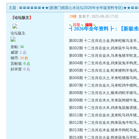
主题 :
〓〓〓〓〓〓★★(新澳门精英心水论坛2026年全年版资料专区)★★〓
19楼
发表于: 2025-09-26 17:02
【
论坛版主
】
u
回复
u
编辑
u
┫2026年全年资料┣：【新极准
论坛版主
第001期 十二生肖在土金,狗来蛇猴马龙羊
发帖:
34
第002期 十二生肖在金火,鸡来鼠牛马羊狗
威望:
1 点
第003期 十二生肖在金水,马来兔猪羊蛇龙
铜币:
34 枚
第004期 十二生肖在木金,鸡来鼠兔羊狗虎
贡献值:
0 点
好评度:
0 点
第005期 十二生肖在土金,蛇来猪狗羊兔鸡
第006期 十二生肖在火土,羊来蛇猪猴马狗
第007期 十二生肖在金火,马来蛇鸡牛猪狗
第008期 十二生肖在火土,猴来鸡蛇羊猪马
第009期 十二生肖在木火,羊来鼠狗猪牛兔
第010期 十二生肖在火木,鸡来兔鼠猴虎猪
第011期 十二生肖在金水,龙来蛇马鸡羊猪
第012期 十二生肖在金水,狗来鼠兔牛蛇马
第013期 十二生肖在木金,猪来羊狗蛇马兔
第014期 十二生肖在火金,狗来鼠兔马羊蛇