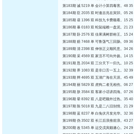
第183期 诫 5219 单 会计小算四毒害。48 35 
第184期 臣 2035 双 时逢吉兆在寅卯。05 26 
第185期 昼 1396 双 科技九卡费额看。15 25 
第186期 暴 0183 双 蛇鼠端赖一盘泥。21 23 
第187期 卧 2576 双 佳果满树群称王。15 24 
第188期 赔 7468 单 可鲁荡气三回肠。09 36 
第189期 清 2398 双 伸张正义顺民意。34 26 
第190期 采 4569 双 家丑不可向外扬。14 15 
第191期 恳 2034 双 三分天下一归九。10 25 
第192期 界 1083 双 是非口舌一五上。32 39 
第193期 辫 4695 双 五湖广海在天涯。45 49 
第194期 丽 5829 双 虎狗二者无相伤。06 27 
第195期 肤 3584 双 客家小话讲四海。07 26 
第196期 晕 8392 双 八是吧额外过热。35 40 
第197期 陈 5018 双 九是二八旧别情。21 29 
第198期 蓝 8237 单 白兔伏月发光华。32 36 
第199期 伪 3502 双 长江后浪推前浪。43 27 
第200期 改 5345 单 运交戊寅颇遂心。24 29 