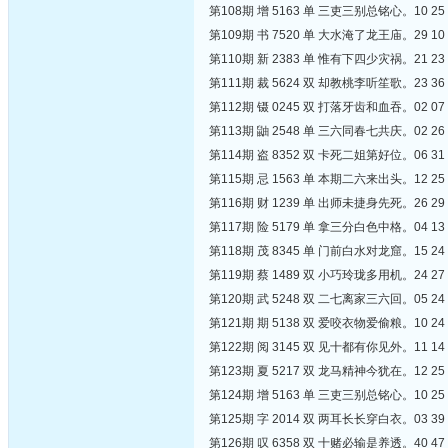
第108期 增 5163 单 三吏三别总铭心。10 25 
第109期 书 7520 单 大水淹了龙王庙。29 10 
第110期 新 2383 单 惟有下四少灾祸。21 23 
第111期 裁 5624 双 却教桃李听笙歌。23 36 
第112期 镊 0245 双 打落牙齿和血吞。02 07 
第113期 鼬 2548 单 三六同春七共庆。02 26 
第114期 盗 8352 双 卡死二姐第好位。06 31 
第115期 忌 1563 单 本期二六来出头。12 25 
第116期 财 1239 单 出师未捷身先死。26 29 
第117期 险 5179 单 拿三分白色中格。04 13 
第118期 茂 8345 单 门前白水对龙窟。15 24 
第119期 蔡 1489 双 小巧玲珑多用机。24 27 
第120期 武 5248 双 二七离家三六回。05 24 
第121期 期 5138 双 爱咬衣物爱偷粮。10 24 
第122期 阅 3145 双 见十都有你见外。11 14 
第123期 夏 5217 双 龙马精神今犹在。12 25 
第124期 增 5163 单 三吏三别总铭心。10 25 
第125期 字 2014 双 两耳长长穿白衣。03 39 
第126期 叹 6358 双 十赌必输是养透。40 47 