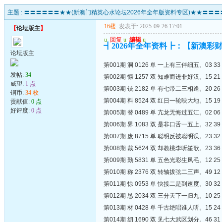
主题 :
〓〓〓〓〓〓★★(新澳门精英心水论坛2026年全年版资料专区)★★〓〓〓
16楼
发表于: 2025-09-26 17:01
【
论坛版主
】
u
回复
u
编辑
u
┫2026年全年资料┣：【新澳彩财
论坛版主
第001期 洞 0126 单 一上有三伴细五。03 33 
发帖:
34
第002期 慷 1257 双 知难而进非好汉。15 21 
威望:
1 点
第003期 铳 2182 单 有七带二三相逢。20 26 
铜币:
34 枚
第004期 料 8524 双 红日一轮映大地。15 19 
贡献值:
0 点
好评度:
0 点
第005期 替 0489 单 亢龙无悔过五江。02 06 
第006期 界 1083 双 是非口舌一五上。32 39 
第007期 废 8715 单 聪明反被聪明误。23 32 
第008期 裁 5624 双 却教桃李听笙歌。23 36 
第009期 勤 5831 单 五色光彩生凤毛。12 25 
第010期 称 2376 双 转轴拔弦二三声。49 12 
第011期 惊 0953 单 快接二是到速度。30 32 
第012期 恳 2034 双 三分天下一归九。10 25 
第013期 材 0428 单 千古绝唱谁人听。15 24 
第014期 纫 1690 双 见七大武区划分。46 31 