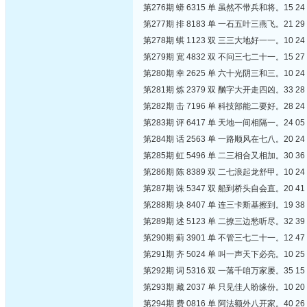
第276期 蟒 6315 单 虽然不带兵和将。15 24 
第277期 排 8183 单 一石五叶三燕飞。21 29 
第278期 蜞 1123 双 三三大地好一一。10 24 
第279期 宽 4832 双 不问三七二十一。15 27 
第280期 幸 2625 单 六十光阴三和三。10 24 
第281期 炼 2379 双 酗字大开走四凶。33 28 
第282期 击 7196 单 科技部能二要好。28 24 
第283期 评 6417 单 天地一间相隔一。24 05 
第284期 话 2563 单 一路顺风在七八。20 24 
第285期 虹 5496 单 二三相合又相加。30 36 
第286期 陈 8389 双 二七浪起龙舒甲。10 24 
第287期 诛 5347 双 船到桥头自会直。20 41 
第288期 块 8407 单 连三卡斯基擦到。19 38 
第289期 述 5123 单 二撩三边愁听尽。32 39 
第290期 蓟 3901 单 不管三七二十一。12 47 
第291期 齐 5024 单 叫一声天下必亮。10 25 
第292期 词 5316 双 一落千咱万家屡。35 15 
第293期 藏 2037 单 只见佳人盼缘份。10 20 
第294期 费 0816 单 阿法额外八开家。40 26 