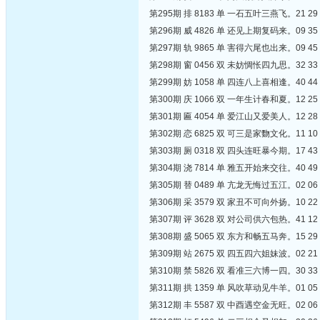
第295期 排 8183 单 一石五叶三燕飞。21 29 
第296期 威 4826 单 还见上期复码来。09 35 
第297期 轨 9865 单 害得六尾也出来。09 45 
第298期 窗 0456 双 未妨惆怅四九思。32 33 
第299期 妨 1058 单 四连八上喜相逢。40 44 
第300期 庆 1066 双 一年生计春和夏。12 25 
第301期 匾 4054 单 爱江山又爱美人。12 28 
第302期 恋 6825 双 可三是家覅文化。11 10 
第303期 厕 0318 双 四头连旺暴今期。17 43 
第304期 浇 7814 单 雅五开始来交往。40 49 
第305期 替 0489 单 亢龙无悔过五江。02 06 
第306期 采 3579 双 家丑不可向外扬。10 22 
第307期 评 3628 双 对公司供六包热。41 12 
第308期 盛 5065 双 东方和畅五马奔。15 29 
第309期 站 2675 双 四五四六姐妹波。02 21 
第310期 禁 5826 双 看准三六博一四。30 33 
第311期 拱 1359 单 风吹草动见牛羊。01 05 
第312期 丰 5587 双 中酉遇空金无旺。02 06 