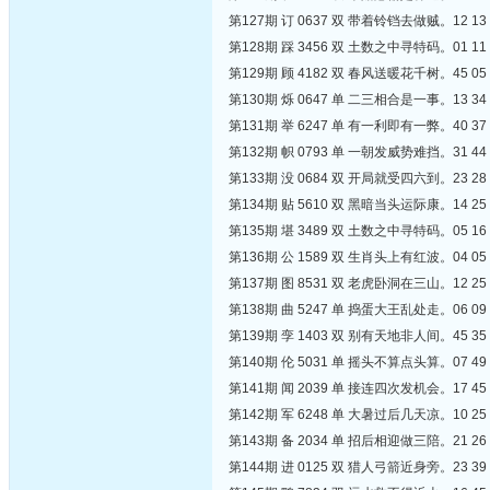
第127期 订 0637 双 带着铃铛去做贼。12 13 
第128期 踩 3456 双 土数之中寻特码。01 11 
第129期 顾 4182 双 春风送暖花千树。45 05 
第130期 烁 0647 单 二三相合是一事。13 34 
第131期 举 6247 单 有一利即有一弊。40 37 
第132期 帜 0793 单 一朝发威势难挡。31 44 
第133期 没 0684 双 开局就受四六到。23 28 
第134期 贴 5610 双 黑暗当头运际康。14 25 
第135期 堪 3489 双 土数之中寻特码。05 16 
第136期 公 1589 双 生肖头上有红波。04 05 
第137期 图 8531 双 老虎卧洞在三山。12 25 
第138期 曲 5247 单 捣蛋大王乱处走。06 09 
第139期 孪 1403 双 别有天地非人间。45 35 
第140期 伦 5031 单 摇头不算点头算。07 49 
第141期 闻 2039 单 接连四次发机会。17 45 
第142期 军 6248 单 大暑过后几天凉。10 25 
第143期 备 2034 单 招后相迎做三陪。21 26 
第144期 进 0125 双 猎人弓箭近身旁。23 39 