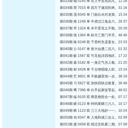
第033期 铺 0145 单 出入平安兆四九。12 28 
第034期 荐 7015 单 四方下速回到来。31 16 
第035期 茂 8345 单 门前白水对龙窟。15 24 
第036期 推 1248 单 牛虎过江兔走六。26 37 
第037期 苛 1324 单 木不受克土不散。20 29 
第038期 馁 1364 单 斜月三更门半开。48 46 
第039期 格 6248 双 千里时失孟姜女。23 33 
第040期 公 0147 单 曾大仙透二伍六。01 32 
第041期 蚁 1567 双 可见低洼四地区。17 22 
第042期 墓 0182 单 一身正气另人敬。21 25 
第043期 材 0428 单 千古绝唱谁人听。15 24 
第044期 艺 9601 单 不敢越雷池一步。38 19 
第045期 习 5827 双 加快四快点恢复。36 48 
第046期 鹰 7386 单 白手起家從零起。46 02 
第047期 锰 9105 双 两意相投合一处。07 17 
第048期 睬 0123 单 特码尾睇三六八。10 17 
第049期 蜞 1123 双 三三大地好一一。10 24 
第050期 动 9347 单 入地和成三合土。02 09 
第051期 龚 0458 双 错过玄机看二期。07 09 