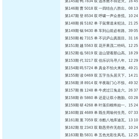
第145期 鸭 7834 双 远水救不得近火。16 45 
第146期 曹 5018 双 一四结合八胜出。08 13 
第147期 登 8534 双 呼啸一声众兽慌。10 24 
第148期 揖 5182 单 子鼠窜道未犯法。21 25 
第149期 锅 9430 单 车到山前必有路。39 05 
第150期 检 7315 单 不识庐山真面目。31 16 
第151期 越 5563 双 花开果茂二特码。12 25 
第152期 临 5819 双 这山望着那山高。18 29 
第153期 代 3217 双 伯乐识马寻八年。12 29 
第154期 呜 5724 单 真金不怕火来烧。49 21 
第155期 读 0469 双 五字当头居天下。14 21 
第156期 泽 8914 双 半夜敲门心不惊。49 32 
第157期 推 1248 单 牛虎过江兔走六。26 37 
第158期 诈 5860 单 还是让双小胞胎。03 28 
第159期 研 4268 单 叶落归根终始一。15 24 
第160期 踩 4689 单 既生周瑜何生亮。07 33 
第161期 葱 7059 双 冷酷八地库迪瓦。13 10 
第162期 坟 2343 双 勤恳劳作无怨言。10 24 
第163期 勤 5831 单 五色光彩生凤毛。12 25 