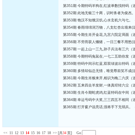
第351期 今期特码羊狗在,红波单数找特码（
第352期 此地无银三十两，识时务者为俊杰。
第353期 饱汉不知饿汉饥,心水玄机六与七
第354期 春雨绵绵润万物，八支红杏出墙来(
第355期 今期生肖开金花,九宫六院定局面（
第356期 不劳而获人懒猪，一日三餐不用愁(
第357期 一起上山一三九,孙子兵法有三六（
第358期 今期特码兔鼠在,一七二五助你发（
第359期 特码中间示红蓝,双双绿波出特码（
第360期 多情却似总无情，唯觉尊前笑不成(
第361期 今期生肖猴来开,相识为晚二六庆（
第362期 五来四去羊发财,一体真经转六尘（
第363期 生肖今期蛇虎鸡,红蓝特码在中间（
第364期 幸运号码中大奖,三三四五不相同（
第365期 打开窗户说亮话,强将手下无弱兵
<<
11
12
13
14
15
16
17
18
>>
[共
34
页] Go