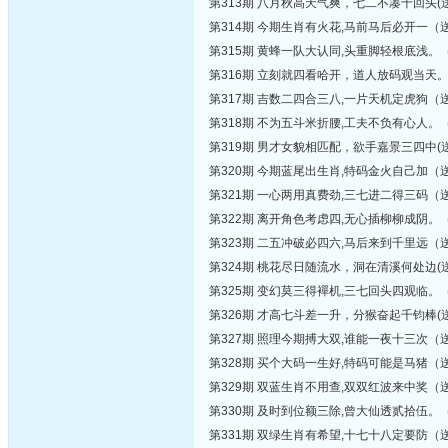
第313期 八月秋高天气爽，七二不凑十回头(
第314期 今期生肖有火花,马前马后必开一（
第315期 黄蜂一队大认同,头重脚轻根底浅
第316期 立刻就四看哈开，道人放码观当天。
第317期 吉数二四合三八,一片天机定虎狗（
第318期 不为五斗米折腰,工夫不负有心人
第319期 男才女貌相匹配，欲手嘉景三四中(
第320期 今期蓝尾出生肖,特码金火自己加（
第321期 一心两用真费劲,三七进二得三码（
第322期 离开角色考虑四,无心插柳柳成阴
第323期 二五冲破必四六,马后来到千里远（
第324期 桃花尽日随流水，洞在清溪何处边(
第325期 变幻莫三得襌机,三七回头四观临
第326期 才高七斗差一升，分猴奋起千钧棒(
第327期 照理今期搏大双,谁能一夜十三次（
第328期 买个大码一生好,特码可能是马猪（
第329期 双蓝生肖不用查,双双红波来中奖（
第330期 及时到位额三除,曾大仙透贰拾伍
第331期 双绿生肖有希望,十七十八定要防（