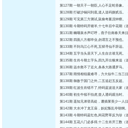
第127期 一朝天子一朝臣,人心不足蛇吞象
第128期 打破沙锅问到底,道人送码捌贰伍
第129期 可见第三方测试,鼠偷奇案况钟察
第130期 今期特码开猪羊,十七年后中花期（
第131期 幽咽泉水声叮呼，燕子往南春天来(
第132期 四面八方都毕业,勿谓言之不预也
第133期 不到乌江心不死,五狱寻仙不辞远
第134期 五字当头居天下,人生自古谁无死
第135期 生肖今期土字头,四九开出猴来追（
第136期 远水救不了近火,条条大路通罗马
第137期 雨情相锐最难寻，力大似牛二当三(
第138期 御敌于国门之外,二五追赶五反超
第139期 红波生肖错不了,特码蓝波送大家（
第140期 初生牛犊不怕虎,曾人透码观当时
第141期 遥知兄弟登高处，遭插莱萸少一人(
第142期 大水冲了龙王庙，妖妃叛乱夺朝纲。
第143期 今期特码蓝红色,闲花野草反为珍（
第144期 五花八门必多得,十二生肖开三数（