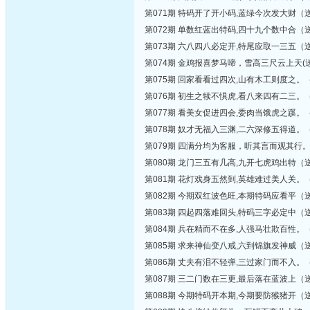
第071期 特码开了开小码,蓝绿今次发大财（
第072期 单数红蓝出特码,四十九个数中合（
第073期 六八四八必定开,特尾应取一三五（
第074期 金鸡报喜梦马啼，雪高三尺云上天(
第075期 回家看看过四次,山有木工则度之
第076期 初生之犊不惧虎,看八来四有二三
第077期 看美女促进四会,委肉当饿虎之蹊
第078期 奴才无福入三渊,二六深修五得道
第079期 四满分均为客服，听其言而观其行。
第080期 龙门三五有几高,九开七虎鸡出特（
第081期 花灯戏身五然到,英雄难过美人关
第082期 今期双红波色旺,本期特码应看平（
第083期 四起四落难回头,特码三字必定中（
第084期 兵在精而不在多,人强马壮欺百性
第085期 求来神仙变八戒,六到锦旗发神威（
第086期 丈夫有泪不轻弹,三过家门而不入
第087期 三二门数在三更,最后落在蓝波上（
第088期 今期特码开本期,今期要防猴猪开（