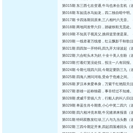
第015期 东三西七在变通,牛马也来合玄机（
第016期 车如流水马如龙，四二独自暗中明
第017期 卡四洛斯回原来,三八相约六无音
第018期 两地同发带六归，踏破铁鞋无觅处
第019期 不知其子视其父,挑得篮里便是菜
第020期 一线牵著万线缕，红云飘影千秋歌(
第021期 四四加一开特码,四九开大绿波起（
第022期 六合蛇头木为好,十全十美人生盼（
第023期 打着灯笼没处找，投注一八有回报。
第024期 今期七现四六回,今期定要防三九（
第025期 四海八洲问河络,受命于危难之间
第026期 罗汉本来爱单身，万紫千红艳阳天(
第027期 群雄一起称独霸，事非经过不知难。
第028期 虎威千里镇八方，行船人的叫八归(
第029期 单蓝生肖今期查,小心中奖二四六（
第030期 四六相冲克本期,牛兄猪弟来报喜（
第031期 特码双数发红绿,三八与九当头数（
第032期 三四今期定开来,四起四落难回头（