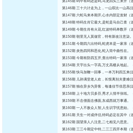
第145期 码中有码还是码,马龙四头三来开（
第146期 三十六计走为上，一山双比一山高(
第147期 六蛇马来本期开,心水内部定发财（
第148期 特码生肖它最大,是蛇是马自己查（
第149期 今期生肖有火花,红波特码单数开（
第150期 朝里无人莫做官，特有新改注意柒。
第151期 今期四六出特码,蛇虎本是一家亲（
第152期 炎热四同和恶化,蛇入筒中曲性在
第153期 今期有防四五开,查出特码一家亲（
第154期 天宇出头一字高,万丈高楼从地起
第155期 快马加鞭一回事，一本万利四五来(
第156期 儿孙满堂老人欢，长恨离别夫妻难(
第157期 独在异乡为异客，每逢佳节倍思亲(
第158期 上十地方贝多芬,秀才人情半张纸
第159期 不念僧面念佛面,东成西就万事通
第160期 一人不敌众人智,人生识字忧患始
第161期 天生一对成伴侣,特码必定在其中（
第162期 国望亲人八注意,二七相见六思意
第163期 三三今期定中特,二三三四开本期（