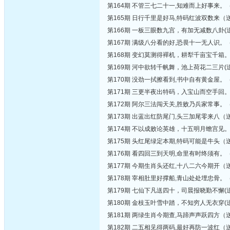
第164期 不管三七二十一,知难而上好事来
第165期 日行千里是好马,特码红波双数来（
第166期 一板三眼数九宫，有加无减数八卦(
第167期 满级八分看的好,恐畏十一无人识。
第168期 变幻莫测得襌机，耕犁千亩宝千箱。
第169期 河中欲转千帆舞，池上荷花二三片(
第170期 没劲一拭擦看到,书中自有黄金屋
第171期 三更半夜出特码，入宝山而空手回。
第172期 阿尔三法闯天关,胜败乃兵家常事
第173期 出蓝出红防尾门,头三加尾零来八（
第174期 不以成败论英雄，十五明月蟾宫见。
第175期 头红尾绿定本期,特码可能是牛头（
第176期 看四回三到天明,命里有时终须有
第177期 今期生肖头还红,十八二六今期开（
第178期 宰相肚里好撑船,青山处处埋忠骨
第179期 七仙下凡送四十，司晨报晓勤不懈(
第180期 金枝玉叶雪中踏，不知穷人无衣穿(
第181期 两绿生肖今期查,马蹄声声跃四方（
第182期 二五相见得两码,最好再防一波红（