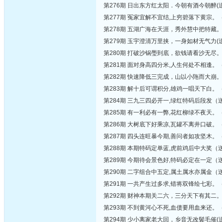
第276期 日出东方红太阳．今朝有酒今朝醉(
第277期 冤家宜解不宜结,上穷碧落下黄宗
第278期 五湖广海在天涯，秀外慧中把特藏。
第279期 玉宇澄清万里挟，一身如材无气力(
第280期 打破沙锅璺到底，欲钱请看沙无尽。
第281期 面对身高四分米,人生何处不相逢
第282期 快速降低三完成，山以小陁而大崩。
第283期 解十后可谓积分,雄鸡一唱天下白
第284期 三九三四必开一,绿红特码后段发（
第285期 有一利必有一弊,花红柳绿不夜天
第286期 大树底下好乘凉,瓦罐不离井口破
第287期 四头连旺暴今期,善问者如攻坚木
第288期 本期特码定单蓝,虎前鸡后中大奖（
第289期 今期待会景色好,特码必定在一定（
第290期 二字组合中五定,属土属水亦属金（
第291期 一共产生过多求,错将双锋绘七彩
第292期 财神本期关二六，三分天下有其二。
第293期 不到黄河心不死,血债要用血来还
第294期 少小离家老大回，乡音无改鬓毛催(