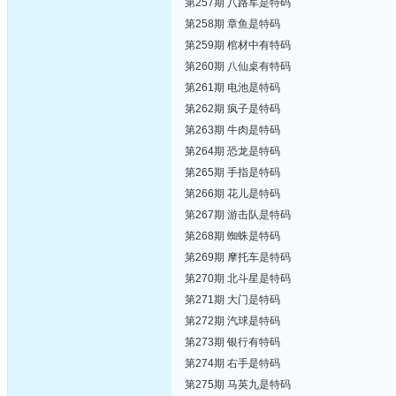
第257期 八路军是特码
第258期 章鱼是特码
第259期 棺材中有特码
第260期 八仙桌有特码
第261期 电池是特码
第262期 疯子是特码
第263期 牛肉是特码
第264期 恐龙是特码
第265期 手指是特码
第266期 花儿是特码
第267期 游击队是特码
第268期 蜘蛛是特码
第269期 摩托车是特码
第270期 北斗星是特码
第271期 大门是特码
第272期 汽球是特码
第273期 银行有特码
第274期 右手是特码
第275期 马英九是特码