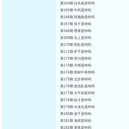
第164期 白头翁是特码
第165期 中药是特码
第166期 双胞胎是特码
第167期 笛子是特码
第168期 熊掌是特码
第169期 头上是特码
第170期 彩虹是特码
第171期 铲子是特码
第172期 四川是特码
第173期 汽球是特码
第174期 棺材中有特码
第175期 北京有特码
第176期 游击队是特码
第177期 太平间是特码
第178期 奴才是特码
第179期 水龙头是特码
第180期 老子是特码
第181期 地球是特码
第182期 章鱼是特码