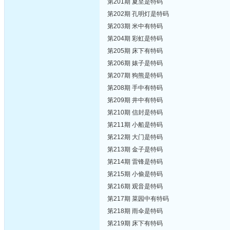
第201期 夏至是特码
第202期 孔明灯是特码
第203期 米中有特码
第204期 彩虹是特码
第205期 床下有特码
第206期 婊子是特码
第207期 狗熊是特码
第208期 手中有特码
第209期 井中有特码
第210期 信封是特码
第211期 小船是特码
第212期 大门是特码
第213期 金子是特码
第214期 雷锋是特码
第215期 小偷是特码
第216期 观音是特码
第217期 菜园中有特码
第218期 雨伞是特码
第219期 床下有特码