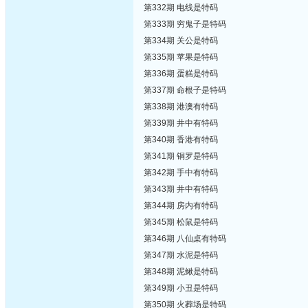
第332期 电线是特码
第333期 穷鬼子是特码
第334期 关公是特码
第335期 苹果是特码
第336期 蛋糕是特码
第337期 命根子是特码
第338期 港澳有特码
第339期 井中有特码
第340期 香港有特码
第341期 铜罗是特码
第342期 手中有特码
第343期 井中有特码
第344期 房内有特码
第345期 松鼠是特码
第346期 八仙桌有特码
第347期 水泥是特码
第348期 泥鳅是特码
第349期 小丑是特码
第350期 火葬场是特码