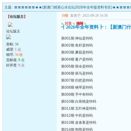
主题 :
〓〓〓〓〓〓★★(新澳门精英心水论坛2026年全年版资料专区)★★〓〓〓
10楼
发表于: 2025-09-26 16:58
【
论坛版主
】
u
回复
u
编辑
u
┫2026年全年资料┣：【新澳门什
论坛版主
第001期 神仙是特码
发帖:
34
第002期 鱼杆是特码
威望:
1 点
第003期 蘑菇是特码
铜币:
34 枚
第004期 窗户是特码
贡献值:
0 点
好评度:
0 点
第005期 雨伞是特码
第006期 斑马是特码
第007期 扫把是特码
第008期 钢琴是特码
第009期 手中有特码
第010期 白骨精是特码
第011期 五叶神是特码
第012期 中药是特码
第013期 皮条客是特码
第014期 狗熊是特码