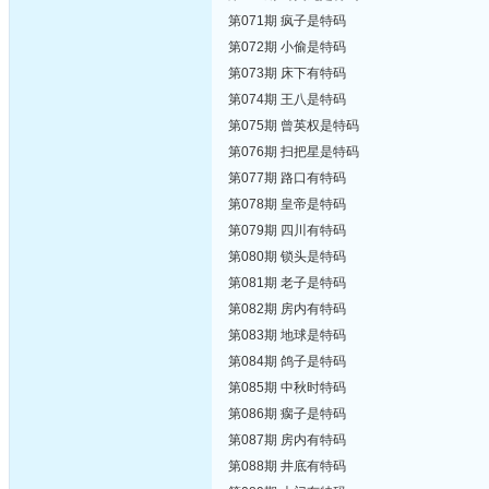
第071期 疯子是特码
第072期 小偷是特码
第073期 床下有特码
第074期 王八是特码
第075期 曾英权是特码
第076期 扫把星是特码
第077期 路口有特码
第078期 皇帝是特码
第079期 四川有特码
第080期 锁头是特码
第081期 老子是特码
第082期 房内有特码
第083期 地球是特码
第084期 鸽子是特码
第085期 中秋时特码
第086期 瘸子是特码
第087期 房内有特码
第088期 井底有特码