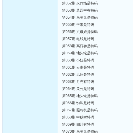
第052期 火葬场是特码
第053期 菜园中有特码
第054期 马英九是特码
第055期 平果是特码
第056期 丈母娘是特码
第057期 电线是特码
第058期 高丽参是特码
第059期 地头蛇是特码
第060期 小姐是特码
第061期 云南是特码
第062期 风扇是特码
第063期 月亮有特码
第064期 关公是特码
第065期 地头蛇是特码
第066期 蜘蛛是特码
第067期 照相机是特码
第068期 中秋时特码
第069期 四川有特码
第070期 马英九是特码