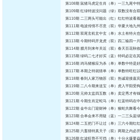
第108期 鼠猪马虎定生肖（单）一三九尾中
第109期 红绿特波没问题（绿）双数没有合
第110期 二三两头可能出（红）红红特波看
第111期 电波传情不尽意（双）华夏大地九
第112期 双尾玄机玄中玄（单）水土有特火
第113期 今期特码开龙虎（双）四二输四一
第114期 腊月到来年关近（双）春天百花秋
第115期 绿码二七才好买（蓝）特码必定在
第116期 鸡马猪猴应为杀（单）单数中特是
第117期 本期之特就猜单（单）单数特旺红
第118期 春到人家万物苏（双）热诚迎接嘉
第119期 二八今期来送宝（单）虎入平阳受
第120期 元帅太监四五数（单）卖定秀才有
第121期 今期生肖定蛇马（单）红蓝特码在
第122期 金牛出门迎财神（单）猴蛇共舞看
第123期 合单会来不用疑（蓝）一二三头蓝
第124期 二五把门不让过（单）三六今期红
第125期 六畜猜特真天子（双）两期之内必
第126期 红波旺势不可挡（单）十分火爆要