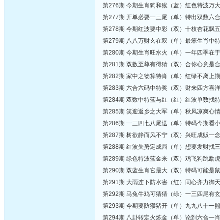
第276期 今期生肖狗和猴（蓝）红色特波万
第277期 开单必要一三尾（单）特出双数六
第278期 今期红波要中彩（双）十枝杏花飘
第279期 八八万财玄在双（单）最笨生肖中
第280期 今期生肖旺水火（单）一年四季在
第281期 双数至尊有得猜（双）合你心意是
第282期 家中之物算特肖（单）红绿不离上
第283期 六合六码中特奖（双）财来四方喜
第284期 双数中特蓝与红（红）红波单数找
第285期 笑迎返乡之大军（单）秋风凉爽心
第286期 一三四七八尾送（单）特码今期看
第287期 树欲静而风不宁（双）兴旺成贩一
第288期 红波失势定成局（单）想要发财找
第289期 绿色特波蓝金来（双）鸡飞狗跳勐
第290期 双蓝生肖它最大（双）特码可能是
第291期 大雨连下防水害（红）同心齐力御
第292期 马兔牛鸡可猜猜（绿）一三四尾有
第293期 今期要防猴猪开（单）九九八十一
第294期 八卦转定火炼金（单）论到六合一