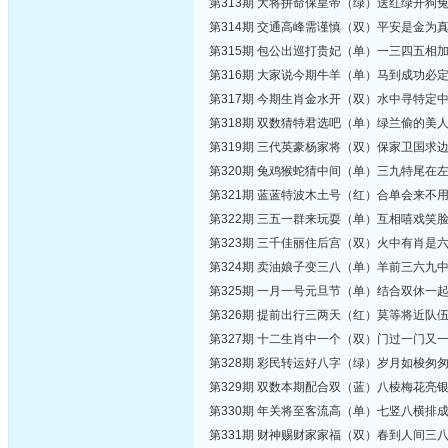
第313期 大将拼命保皇帝（绿）送红绿开狗
第314期 交通高峰需谨慎（双）平安是金为
第315期 包公出巡打贵妃（单）一三四五相
第316期 大家说今期牛羊（单）马到成功必
第317期 今期生肖金水开（双）水中寻特定
第318期 双数猜特君选吧（单）绿兰偷的美
第319期 三代英豪杨家将（双）保家卫国求
第320期 兔鸡猴蛇猜中间（单）三九特尾在
第321期 蓝蓝特波木土号（红）合单会来不
第322期 三五一群来玩耍（单）互相嘻戏笑
第323期 三千佳丽住后宫（双）火中有肖是
第324期 卖油娘子变三八（单）羊前三六九
第325期 一月一号元旦节（单）结合双休一
第326期 提前出行三两天（红）莫等将近队
第327期 十二生肖中一个（双）门过一门又
第328期 彩民转运好八字（绿）岁月如梭匆
第329期 双数本期配合双（蓝）八棱梅花亮
第330期 年关将至客流高（单）七竖八横排
第331期 财神赐财家家福（双）春到人间三