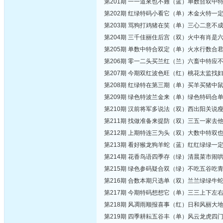
第201期 一一道來也不難（蓝）单数合双中
第202期 红绿特码小看它（单）木金火特一
第203期 骂狗打鸡猪在笑（单）三心二意不
第204期 三千佳丽住后宫（双）火中有肖是
第205期 单数中特合双定（单）火水行数合
第206期 零一二头买兰红（兰）六畜中特应
第207期 今期双红波色旺（红）桃花太监找
第208期 红绿特在第三期（单）买羊买猪中
第209期 绿色特波兰金来（单）绿色特码合
第210期 汉前将军多说法（双）西出阳关说
第211期 找做准备来提防（双）三五一家去
第212期 上期特连三为头（双）大数中特双
第213期 看好猴龙狗羊蛇（蓝）红红绿绿一
第214期 花香鸟语四季存（绿）清晨菜市闹
第215期 绿色参码疑合双（绿）不吃五谷吃
第216期 合数本期只选单（双）兰兰绿绿牛
第217期 今期特码想想它（单）三三上下左
第218期 风凋雨顺报喜事（红）日和风丽大
第219期 四季耕耘五谷丰（单）风云龙虎四