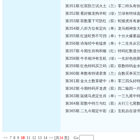
第351期 红双防兰试火土（兰）零二特头有
第352期 看好猴龙狗羊蛇（绿）兰绿有特绿
第353期 双数重下可防红（双）蛇猪虎肖有
第354期 八卦方位有定向（单）龙马精神发
第355期 红波旺势不可挡（单）十分火爆要
第356期 诗海经中有猛兽（单）十二生肖从
第357期 今期生肖狗和猴（红）特码红数道
第358期 牛羊相冲有玄机（绿）一生好色他
第359期 红色特码买兰码（双）双数特码金
第360期 单数有特请君查（兰）合数买单买
第361期 金火土数算硬中（单）零三四头好
第362期 今期特码开龙虎（双）四二输四一
第363期 鼠猪马虎定生肖（单）一三九尾中
第364期 双数中特兰与红（双）火行三七尾
第365期 二九今期定中彩（蓝）玄机自在读
<<
7
8
9
10
11
12
13
14
>>
[共
34
页] Go