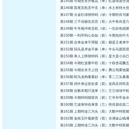
第145期 今期生肖开银花（单）红波绿波分
第146期 双尾玄机玄中玄（单）水土有特火
第147期 火金红绿猜特码（绿）今期特肖与
第148期 三千佳丽住后宫（双）火中有肖是
第149期 牛羊相冲有玄机（绿）一生好色他
第150期 一到开码心自如（双）今期包你中
第151期 合单会来不用疑（双）都是王者来
第152期 回头是岸金不换（单）牛头马面双
第153期 单人上阵猜特码（双）是大是小自
第154期 今期红波要中彩（双）十枝杏花飘
第155期 今期生肖天上找（单）腾云驾雾他
第156期 蛇马龙狗看看好（单）零二三头看
第157期 鸡牛来运皆欢喜（双）龙风呈祥民
第158期 合数本期只选单（兰）兰兰绿绿牛
第159期 今期特码猜双肖（双）亡羊补牢金
第160期 兰波有特你来算（兰）特肖就在前
第161期 上期特连三为头（双）大数中特双
第162期 金枝玉叶最娇贵（双）水满金山钱
第163期 上期特连三为头（双）大数中特双