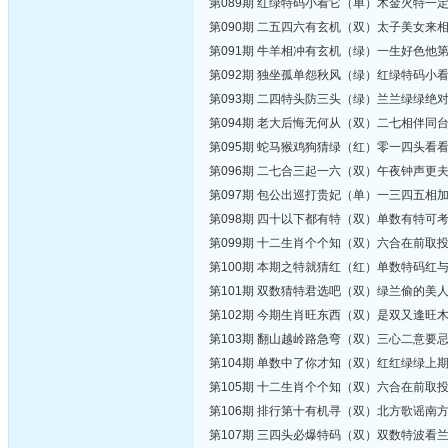
第089期 红绿特码小看它（单）木金火特一
第090期 二五四六有玄机（双）太子美女来
第091期 牛羊相冲有玄机（绿）一生好色他
第092期 独坐孤单怨秋风（绿）红绿特码小
第093期 二四特头防三头（绿）兰兰绿绿绝
第094期 老大后悔无何从（双）二七相伴同
第095期 蛇马猴鸡狗猜绿（红）零一四头看
第096期 二七合三起一六（双）午夜钟声更
第097期 包公出巡打贵妃（单）一三四五相
第098期 四十以下都有特（双）单数有特可
第099期 十二生肖个个知（双）六合在前取
第100期 本期之特就猜红（红）单数特码红
第101期 双数猜特君选吧（双）绿兰偷的美
第102期 今期生肖旺东西（双）是双又逢旺
第103期 翻山越岭路急弯（双）三心二意要
第104期 单数中了你才知（双）红红绿绿上
第105期 十二生肖个个知（双）六合在前取
第106期 排行第十有机寻（双）北方歌谣南
第107期 三四头必爆特码（双）双数特波看