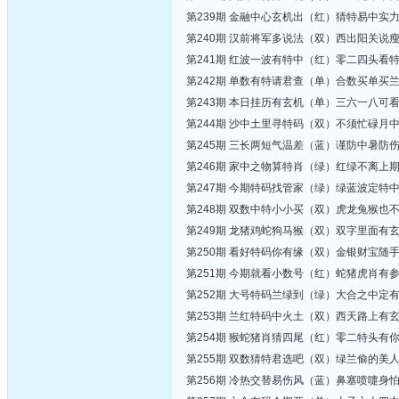
第239期 金融中心玄机出（红）猜特易中实
第240期 汉前将军多说法（双）西出阳关说
第241期 红波一波有特中（红）零二四头看
第242期 单数有特请君查（单）合数买单买
第243期 本日挂历有玄机（单）三六一八可
第244期 沙中土里寻特码（双）不须忙碌月
第245期 三长两短气温差（蓝）谨防中暑防
第246期 家中之物算特肖（绿）红绿不离上
第247期 今期特码找管家（绿）绿蓝波定特
第248期 双数中特小小买（双）虎龙兔猴也
第249期 龙猪鸡蛇狗马猴（双）双字里面有
第250期 看好特码你有缘（双）金银财宝随
第251期 今期就看小数号（红）蛇猪虎肖有
第252期 大号特码兰绿到（绿）大合之中定
第253期 兰红特码中火土（双）西天路上有
第254期 猴蛇猪肖猜四尾（红）零二特头有
第255期 双数猜特君选吧（双）绿兰偷的美
第256期 冷热交替易伤风（蓝）鼻塞喷嚏身